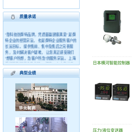
质量承诺
“靠科技创舜特品牌，凭质量赢顾客满意” 是舜
特企业的经营宗旨， 也是舜特企业服务客户的
长远目标。 提供售前、售中及售后之完善服
务， 及时解决客户疑难， 让您真正感受我们
“想客户所想，急客户所急”的服务宗旨。 上海
日本横河智能控制器
舜特销售网络遍及全国， 拥有10个办事处及
18个服务网点， 建立了国内仪表行业颇具规模
典型业绩
的营销体系和客户服务体系。
压力/液位变送器